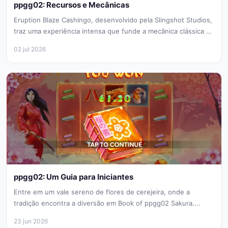
ppgg02: Recursos e Mecânicas
Eruption Blaze Cashingo, desenvolvido pela Slingshot Studios,
traz uma experiência intensa que funde a mecânica clássica de
caça-níqueis com elementos...
02 jul 2026
ppgg02: Um Guia para Iniciantes
Entre em um vale sereno de flores de cerejeira, onde a
tradição encontra a diversão em Book of ppgg02 Sakura....
23 jun 2026