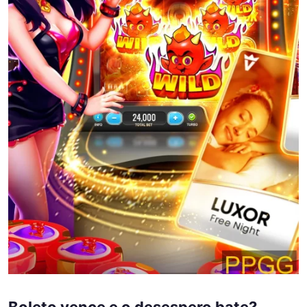
Boleto vence e o desespero bate?