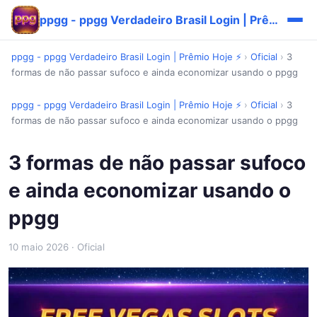
ppgg - ppgg Verdadeiro Brasil Login | Prêmio Hoje ⚡
ppgg - ppgg Verdadeiro Brasil Login | Prêmio Hoje ⚡
›
Oficial
›
3
formas de não passar sufoco e ainda economizar usando o ppgg
ppgg - ppgg Verdadeiro Brasil Login | Prêmio Hoje ⚡
›
Oficial
›
3
formas de não passar sufoco e ainda economizar usando o ppgg
3 formas de não passar sufoco
e ainda economizar usando o
ppgg
10 maio 2026
· Oficial