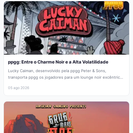
ppgg: Entre o Charme Noir e a Alta Volatilidade
Lucky Caiman, desenvolvido pela ppgg Peter & Sons,
transporta ppgg os jogadores para um lounge noir excêntrico,
onde um crocodilo...
05 ago 2026