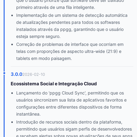
que o usuário priorize qual software deve ser baixado
primeiro através de uma fila inteligente.
Implementação de um sistema de detecção automática
de atualizações pendentes para todos os softwares
instalados através da ppgg, garantindo que o usuário
esteja sempre seguro.
Correção de problemas de interface que ocorriam em
telas com proporções de aspecto ultra-wide (21:9) e
tablets em modo paisagem.
3.0.0
2026-02-10
Ecossistema Social e Integração Cloud
Lançamento do 'ppgg Cloud Sync', permitindo que os
usuários sincronizem sua lista de aplicativos favoritos e
configurações entre diferentes dispositivos de forma
instantânea.
Introdução de recursos sociais dentro da plataforma,
permitindo que usuários sigam perfis de desenvolvedores
e recebam alertas sobre novas atualizações de seus apps