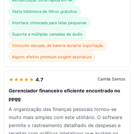
Renderização ultra-rápida em 4K
Vasta biblioteca de filtros gratuitos
Interface otimizada para telas pequenas
Suporte a múltiplas camadas de áudio
Consumo elevado de bateria durante exportação
Alguns efeitos premium exigem assinatura
★
★
★
★
★
4.7
Camila Santos
Gerenciador financeiro eficiente encontrado no
ppgg
A organização das finanças pessoais tornou-se
muito mais simples com este utilitário. O software
permite o rastreamento detalhado de despesas e
receitas com gráficos interativos que ajudam na