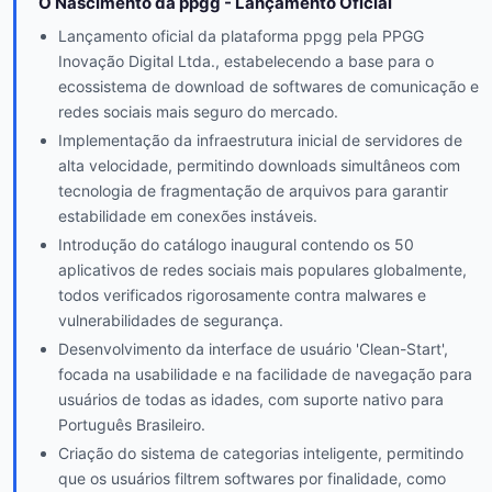
O Nascimento da ppgg - Lançamento Oficial
Lançamento oficial da plataforma ppgg pela PPGG
Inovação Digital Ltda., estabelecendo a base para o
ecossistema de download de softwares de comunicação e
redes sociais mais seguro do mercado.
Implementação da infraestrutura inicial de servidores de
alta velocidade, permitindo downloads simultâneos com
tecnologia de fragmentação de arquivos para garantir
estabilidade em conexões instáveis.
Introdução do catálogo inaugural contendo os 50
aplicativos de redes sociais mais populares globalmente,
todos verificados rigorosamente contra malwares e
vulnerabilidades de segurança.
Desenvolvimento da interface de usuário 'Clean-Start',
focada na usabilidade e na facilidade de navegação para
usuários de todas as idades, com suporte nativo para
Português Brasileiro.
Criação do sistema de categorias inteligente, permitindo
que os usuários filtrem softwares por finalidade, como