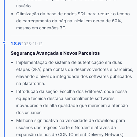
usuário.
Otimização da base de dados SQL para reduzir o tempo
de carregamento da página inicial em cerca de 60%,
mesmo em conexões 3G.
1.8.5
2025-11-12
Segurança Avançada e Novos Parceiros
Implementação do sistema de autenticação em duas
etapas (2FA) para contas de desenvolvedores e parceiros,
elevando o nível de integridade dos softwares publicados
na plataforma.
Introdução da seção 'Escolha dos Editores', onde nossa
equipe técnica destaca semanalmente softwares
inovadores e de alta qualidade que merecem a atenção
dos usuários.
Melhoria significativa na velocidade de download para
usuários das regiões Norte e Nordeste através da
expansão de nós de CDN (Content Delivery Network)