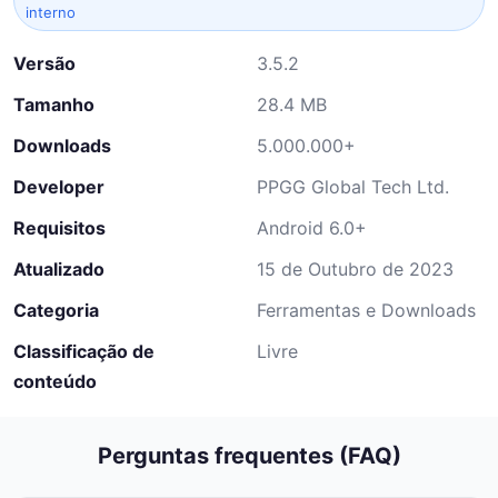
interno
Versão
3.5.2
Tamanho
28.4 MB
Downloads
5.000.000+
Developer
PPGG Global Tech Ltd.
Requisitos
Android 6.0+
Atualizado
15 de Outubro de 2023
Categoria
Ferramentas e Downloads
Classificação de
Livre
conteúdo
Perguntas frequentes (FAQ)