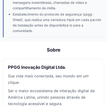
mensagens instantâneas, chamadas de vídeo e
compartilhamento de mídia.
Estabelecimento do protocolo de segurança 'ppgg-
Shield', que realiza uma varredura tripla em cada pacote
de instalação antes de disponibilizá-lo para a
comunidade.
Sobre
PPGG Inovação Digital Ltda.
Sua vida mais conectada, seu mundo em um
clique.
Ser o maior ecossistema de interação digital da
América Latina, unindo pessoas através de
tecnologia acessível e segura.