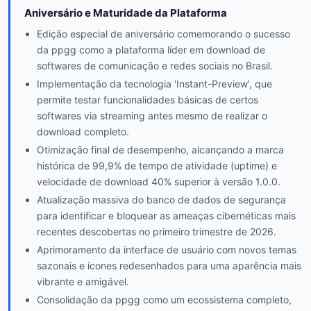
Aniversário e Maturidade da Plataforma
Edição especial de aniversário comemorando o sucesso
da ppgg como a plataforma líder em download de
softwares de comunicação e redes sociais no Brasil.
Implementação da tecnologia 'Instant-Preview', que
permite testar funcionalidades básicas de certos
softwares via streaming antes mesmo de realizar o
download completo.
Otimização final de desempenho, alcançando a marca
histórica de 99,9% de tempo de atividade (uptime) e
velocidade de download 40% superior à versão 1.0.0.
Atualização massiva do banco de dados de segurança
para identificar e bloquear as ameaças cibernéticas mais
recentes descobertas no primeiro trimestre de 2026.
Aprimoramento da interface de usuário com novos temas
sazonais e ícones redesenhados para uma aparência mais
vibrante e amigável.
Consolidação da ppgg como um ecossistema completo,