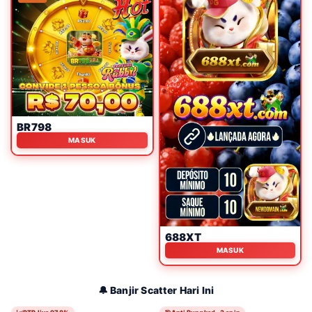
BR798
MASUK
688XT
MASUK
🔔 Banjir Scatter Hari Ini