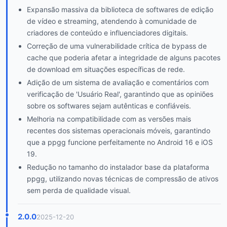
Expansão massiva da biblioteca de softwares de edição
de vídeo e streaming, atendendo à comunidade de
criadores de conteúdo e influenciadores digitais.
Correção de uma vulnerabilidade crítica de bypass de
cache que poderia afetar a integridade de alguns pacotes
de download em situações específicas de rede.
Adição de um sistema de avaliação e comentários com
verificação de 'Usuário Real', garantindo que as opiniões
sobre os softwares sejam autênticas e confiáveis.
Melhoria na compatibilidade com as versões mais
recentes dos sistemas operacionais móveis, garantindo
que a ppgg funcione perfeitamente no Android 16 e iOS
19.
Redução no tamanho do instalador base da plataforma
ppgg, utilizando novas técnicas de compressão de ativos
sem perda de qualidade visual.
2.0.0
2025-12-20