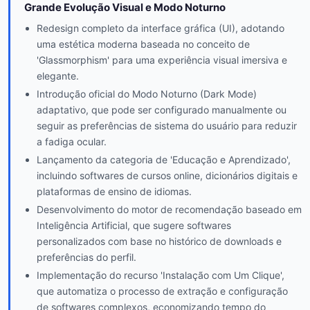
Grande Evolução Visual e Modo Noturno
Redesign completo da interface gráfica (UI), adotando
uma estética moderna baseada no conceito de
'Glassmorphism' para uma experiência visual imersiva e
elegante.
Introdução oficial do Modo Noturno (Dark Mode)
adaptativo, que pode ser configurado manualmente ou
seguir as preferências de sistema do usuário para reduzir
a fadiga ocular.
Lançamento da categoria de 'Educação e Aprendizado',
incluindo softwares de cursos online, dicionários digitais e
plataformas de ensino de idiomas.
Desenvolvimento do motor de recomendação baseado em
Inteligência Artificial, que sugere softwares
personalizados com base no histórico de downloads e
preferências do perfil.
Implementação do recurso 'Instalação com Um Clique',
que automatiza o processo de extração e configuração
de softwares complexos, economizando tempo do