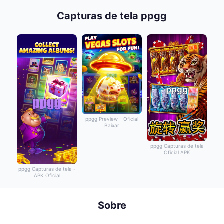
Capturas de tela ppgg
ppgg Preview - Oficial
Baixar
ppgg Capturas de tela
Oficial APK
ppgg Capturas de tela -
APK Oficial
Sobre