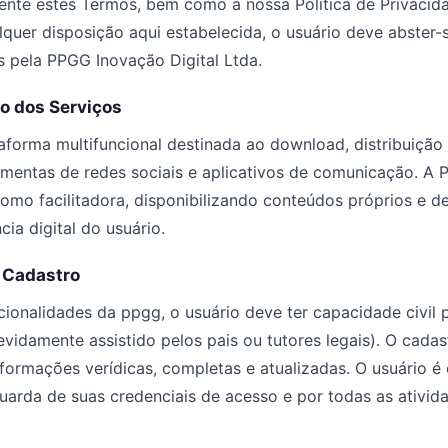
ente estes Termos, bem como a nossa Política de Privacid
uer disposição aqui estabelecida, o usuário deve abster-se
s pela PPGG Inovação Digital Ltda.
po dos Serviços
forma multifuncional destinada ao download, distribuição
amentas de redes sociais e aplicativos de comunicação. A
 como facilitadora, disponibilizando conteúdos próprios e de
cia digital do usuário.
e Cadastro
ncionalidades da ppgg, o usuário deve ter capacidade civil 
evidamente assistido pelos pais ou tutores legais). O cadas
formações verídicas, completas e atualizadas. O usuário é 
uarda de suas credenciais de acesso e por todas as ativid