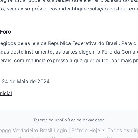
gital Ltda. poderá suspender ou encerrar o acesso do usu
, sem aviso prévio, caso identifique violação destes Ter
 Foro
gidos pelas leis da República Federativa do Brasil. Para di
ndas deste instrumento, as partes elegem o Foro da Comar
erais, com renúncia expressa a qualquer outro, por mais pr
: 24 de Maio de 2024.
nicial
Termos de uso
Política de privacidade
gg Verdadeiro Brasil Login | Prêmio Hoje ⚡. Todos os dir