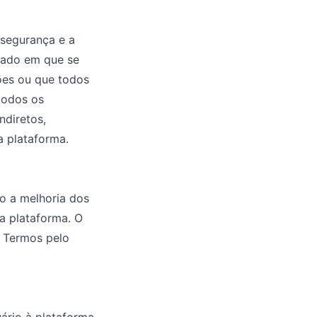
 segurança e a
stado em que se
ções ou que todos
todos os
ndiretos,
a plataforma.
o a melhoria dos
a plataforma. O
s Termos pelo