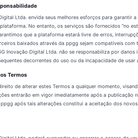
sponsabilidade
gital Ltda. envida seus melhores esforços para garantir a
 plataforma. No entanto, os serviços são fornecidos "no e
rantimos que a plataforma estará livre de erros, interrup
erceiros baixados através da ppgg sejam compatíveis com 
GG Inovação Digital Ltda. não se responsabiliza por danos i
sequentes decorrentes do uso ou da incapacidade de usar 
nos Termos
reito de alterar estes Termos a qualquer momento, visand
ações entrarão em vigor imediatamente após a publicação n
ppgg após tais alterações constitui a aceitação dos novo