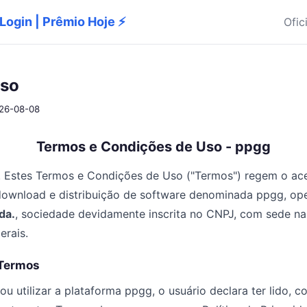
 Login | Prêmio Hoje ⚡
Ofic
uso
026-08-08
Termos e Condições de Uso - ppgg
 Estes Termos e Condições de Uso ("Termos") regem o aces
download e distribuição de software denominada ppgg, op
da.
, sociedade devidamente inscrita no CNPJ, com sede na
erais.
 Termos
 ou utilizar a plataforma ppgg, o usuário declara ter lido, 