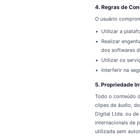
4. Regras de Con
O usuário comprome
Utilizar a plata
Realizar engenh
dos softwares d
Utilizar os servi
Interferir na se
5. Propriedade In
Todo o conteúdo di
clipes de áudio, d
Digital Ltda. ou de
internacionais de 
utilizada sem autor