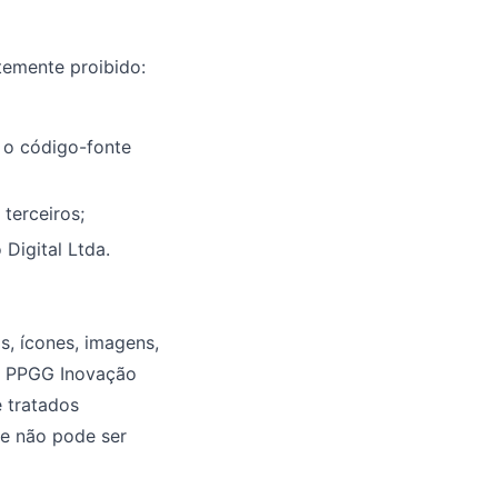
temente proibido:
r o código-fonte
 terceiros;
Digital Ltda.
s, ícones, imagens,
da PPGG Inovação
e tratados
 e não pode ser