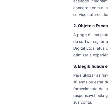
aceitado integralm
concorde com qualq
serviços oferecido
2. Objeto e Esco
A ppgg é uma plata
de softwares, ferr
Digital Ltda. atua
otimizar a experiên
3. Elegibilidade 
Para utilizar as fu
18 anos ou estar d
fornecimento de in
responsável pela g
sua conta.