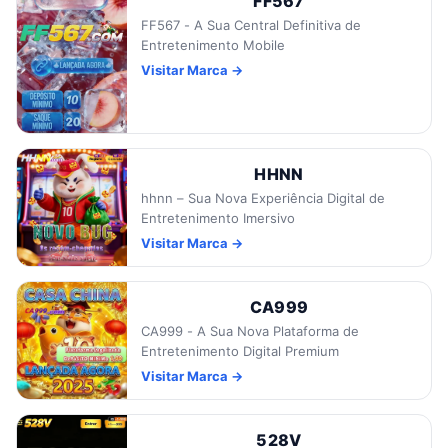
FF567
FF567 - A Sua Central Definitiva de
Entretenimento Mobile
Visitar Marca →
HHNN
hhnn – Sua Nova Experiência Digital de
Entretenimento Imersivo
Visitar Marca →
CA999
CA999 - A Sua Nova Plataforma de
Entretenimento Digital Premium
Visitar Marca →
528V